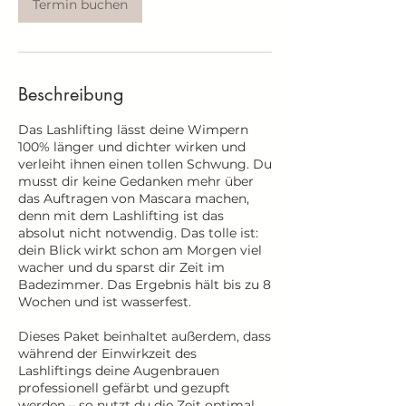
Termin buchen
Beschreibung
Das Lashlifting lässt deine Wimpern
100% länger und dichter wirken und
verleiht ihnen einen tollen Schwung. Du
musst dir keine Gedanken mehr über
das Auftragen von Mascara machen,
denn mit dem Lashlifting ist das
absolut nicht notwendig. Das tolle ist:
dein Blick wirkt schon am Morgen viel
wacher und du sparst dir Zeit im
Badezimmer. Das Ergebnis hält bis zu 8
Wochen und ist wasserfest.
Dieses Paket beinhaltet außerdem, dass
während der Einwirkzeit des
Lashliftings deine Augenbrauen
professionell gefärbt und gezupft
werden – so nutzt du die Zeit optimal