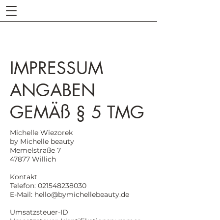
IMPRESSUM
ANGABEN
GEMÄß § 5 TMG
Michelle Wiezorek
by Michelle beauty
Memelstraße 7
47877 Willich
Kontakt
Telefon: 021548238030
E-Mail: hello@bymichellebeauty.de
Umsatzsteuer-ID