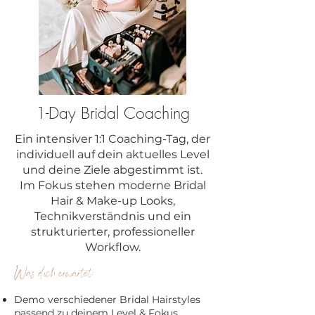
1-Day Bridal Coaching
Ein intensiver 1:1 Coaching-Tag, der
individuell auf dein aktuelles Level
und deine Ziele abgestimmt ist.
Im Fokus stehen moderne Bridal
Hair & Make-up Looks,
Technikverständnis und ein
strukturierter, professioneller
Workflow.
Was dich erwartet:
Demo verschiedener Bridal Hairstyles
passend zu deinem Level & Fokus​