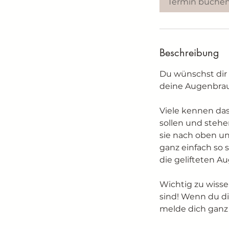
Termin buche
Beschreibung
Du wünschst dir 
deine Augenbrau
Viele kennen das
sollen und stehe
sie nach oben un
ganz einfach so s
die gelifteten A
Wichtig zu wissen
sind! Wenn du di
melde dich ganz 