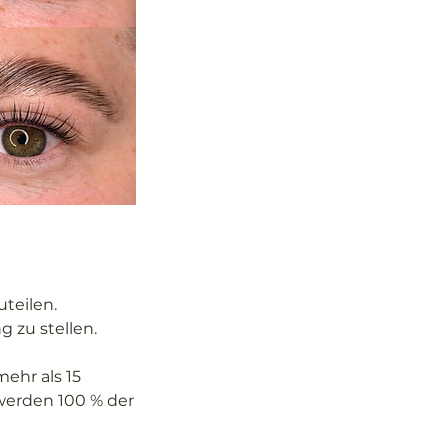
teilen.
 zu stellen.
ehr als 15
erden 100 % der