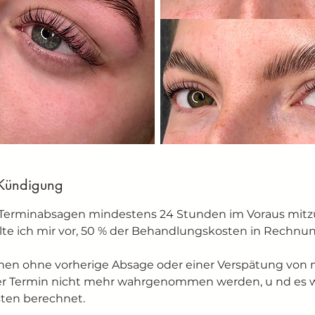
Kündigung
, Terminabsagen mindestens 24 Stunden im Voraus mitzu
lte ich mir vor, 50 % der Behandlungskosten in Rechnung
nen ohne vorherige Absage oder einer Verspätung von m
r Termin nicht mehr wahrgenommen werden, u nd es w
ten berechnet.